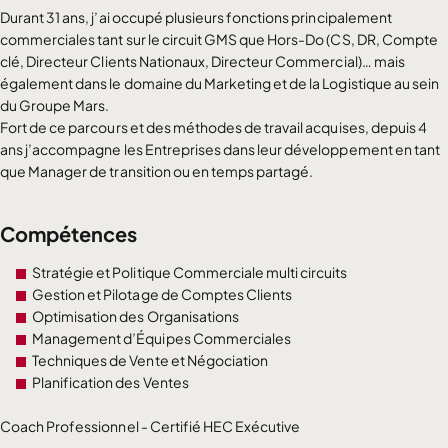
Durant 31 ans, j’ai occupé plusieurs fonctions principalement
commerciales tant sur le circuit GMS que Hors-Do (CS, DR, Compte
clé, Directeur Clients Nationaux, Directeur Commercial)… mais
également dans le domaine du Marketing et de la Logistique au sein
du Groupe Mars.
Fort de ce parcours et des méthodes de travail acquises, depuis 4
ans j’accompagne les Entreprises dans leur développement en tant
que Manager de transition ou en temps partagé.
Compétences
Stratégie et Politique Commerciale multi circuits
Gestion et Pilotage de Comptes Clients
Optimisation des Organisations
Management d’Équipes Commerciales
Techniques de Vente et Négociation
Planification des Ventes
Coach Professionnel - Certifié HEC Exécutive