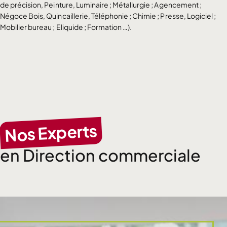
de précision, Peinture, Luminaire ; Métallurgie ; Agencement ;
Négoce Bois, Quincaillerie, Téléphonie ; Chimie ; Presse, Logiciel ;
Mobilier bureau ; Eliquide ; Formation …).
Nos Experts
en Direction commerciale