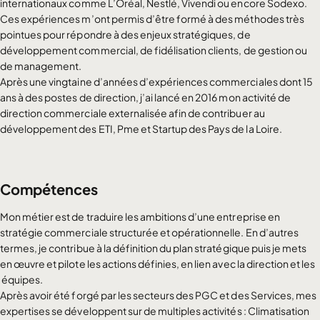
internationaux comme L’Oréal, Nestlé, Vivendi ou encore Sodexo.
Ces expériences m’ont permis d’être formé à des méthodes très
pointues pour répondre à des enjeux stratégiques, de
développement commercial, de fidélisation clients, de gestion ou
de management.
Après une vingtaine d’années d’expériences commerciales dont 15
ans à des postes de direction, j’ai lancé en 2016 mon activité de
direction commerciale externalisée afin de contribuer au
développement des ETI, Pme et Startup des Pays de la Loire.
Compétences
Mon métier est de traduire les ambitions d’une entreprise en
stratégie commerciale structurée et opérationnelle. En d’autres
termes, je contribue à la définition du plan stratégique puis je mets
en œuvre et pilote les actions définies, en lien avec la direction et les
équipes.
Après avoir été forgé par les secteurs des PGC et des Services, mes
expertises se développent sur de multiples activités : Climatisation