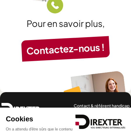
Pour en savoir plus,
Contactez-nous !
Contact & référent handicap
Notre offre
Nos expertises
Cas client