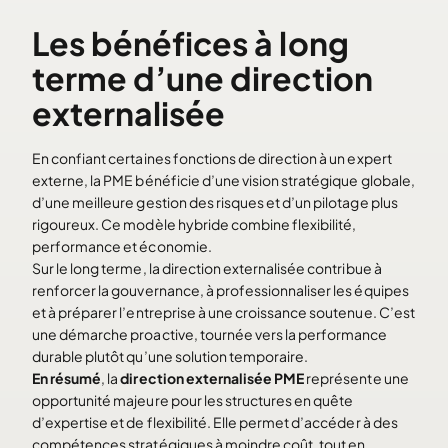
Les bénéfices à long
terme d’une direction
externalisée
En confiant certaines fonctions de direction à un expert
externe, la PME bénéficie d’une vision stratégique globale,
d’une meilleure gestion des risques et d’un pilotage plus
rigoureux. Ce modèle hybride combine flexibilité,
performance et économie.
Sur le long terme, la direction externalisée contribue à
renforcer la gouvernance, à professionnaliser les équipes
et à préparer l’entreprise à une croissance soutenue. C’est
une démarche proactive, tournée vers la performance
durable plutôt qu’une solution temporaire.
En résumé
, la
direction externalisée PME
représente une
opportunité majeure pour les structures en quête
d’expertise et de flexibilité. Elle permet d’accéder à des
compétences stratégiques à moindre coût, tout en