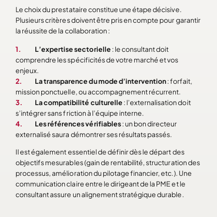
Le choix du prestataire constitue une étape décisive.
Plusieurs critères doivent être pris en compte pour garantir
la réussite de la collaboration :
L’expertise sectorielle
: le consultant doit
comprendre les spécificités de votre marché et vos
enjeux.
La transparence du mode d’intervention
: forfait,
mission ponctuelle, ou accompagnement récurrent.
La compatibilité culturelle
: l’externalisation doit
s’intégrer sans friction à l’équipe interne.
Les références vérifiables
: un bon directeur
externalisé saura démontrer ses résultats passés.
Il est également essentiel de définir dès le départ des
objectifs mesurables (gain de rentabilité, structuration des
processus, amélioration du pilotage financier, etc.). Une
communication claire entre le dirigeant de la PME et le
consultant assure un alignement stratégique durable.