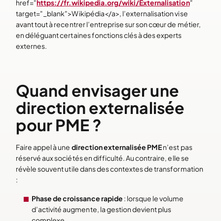
href="
https://fr.wikipedia.org/wiki/Externalisation
"
target="_blank">Wikipédia</a>, l’externalisation vise
avant tout à recentrer l’entreprise sur son cœur de métier,
en déléguant certaines fonctions clés à des experts
externes.
Quand envisager une
direction externalisée
pour PME ?
Faire appel à une
direction externalisée PME
n’est pas
réservé aux sociétés en difficulté. Au contraire, elle se
révèle souvent utile dans des contextes de transformation
:
Phase de croissance rapide
: lorsque le volume
d’activité augmente, la gestion devient plus
complexe.