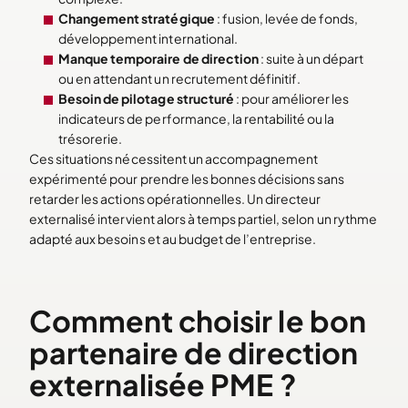
Changement stratégique
: fusion, levée de fonds,
développement international.
Manque temporaire de direction
: suite à un départ
ou en attendant un recrutement définitif.
Besoin de pilotage structuré
: pour améliorer les
indicateurs de performance, la rentabilité ou la
trésorerie.
Ces situations nécessitent un accompagnement
expérimenté pour prendre les bonnes décisions sans
retarder les actions opérationnelles. Un directeur
externalisé intervient alors à temps partiel, selon un rythme
adapté aux besoins et au budget de l’entreprise.
Comment choisir le bon
partenaire de direction
externalisée PME ?