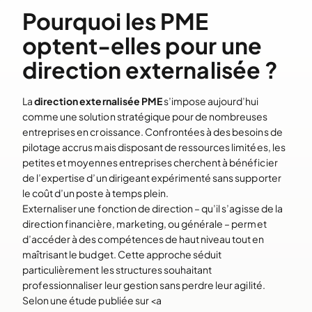
Pourquoi les PME
optent-elles pour une
direction externalisée ?
La
direction externalisée PME
s’impose aujourd’hui
comme une solution stratégique pour de nombreuses
entreprises en croissance. Confrontées à des besoins de
pilotage accrus mais disposant de ressources limitées, les
petites et moyennes entreprises cherchent à bénéficier
de l’expertise d’un dirigeant expérimenté sans supporter
le coût d’un poste à temps plein.
Externaliser une fonction de direction – qu’il s’agisse de la
direction financière, marketing, ou générale – permet
d’accéder à des compétences de haut niveau tout en
maîtrisant le budget. Cette approche séduit
particulièrement les structures souhaitant
professionnaliser leur gestion sans perdre leur agilité.
Selon une étude publiée sur <a