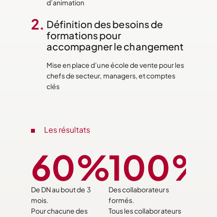
d’animation
Définition des besoins de
formations pour
accompagner le changement
Mise en place d’une école de vente pour les
chefs de secteur, managers, et comptes
clés
Les résultats
60%
100%
De DN au bout de 3
Des collaborateurs
mois.
formés.
Pour chacune des
Tous les collaborateurs