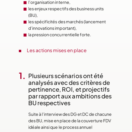
l’organisation interne,
les enjeux respectifs des business units
(BU),
les spécificités des marchés (lancement
d’innovations important),
la pression concurrentielle forte.
Les actions mises en place
Plusieurs scénarios ont été
analysés avec des critères de
pertinence, ROI, et projectifs
par rapport aux ambitions des
BU respectives
Suite à l’interview des DG et DC de chacune
des BU, mise en place de la couverture FDV
idéale ainsi que le process annuel