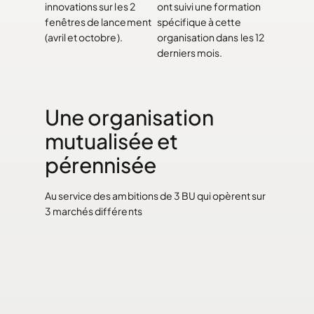
innovations sur les 2
ont suivi une formation
fenêtres de lancement
spécifique à cette
(avril et octobre).
organisation dans les 12
derniers mois.
Une organisation
mutualisée et
pérennisée
Au service des ambitions de 3 BU qui opèrent sur
3 marchés différents